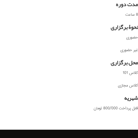
مدت دوره
8 ساعت
نحوۀ برگزاری
حضوری
غیر حضوری
محل برگزاری
کلاس 101
کلاس مجازی
شهریه
قابل پرداخت 800/000 تومان