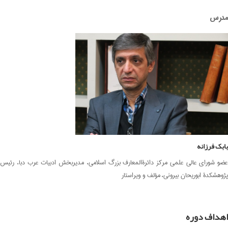
مدرس
بابک فرزانه
عضو شورای عالي علمی مرکز دائرةالمعارف بزرگ اسلامی، مدیربخش ادبیات عرب دبا، رئیس
پژوهشکدۀ ابوریحان بیرونی،
مؤلف و ويراستار
اهداف دوره